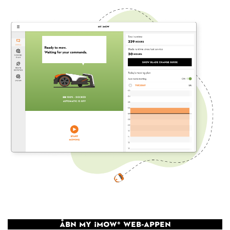
Åbn MY ¡MOW® Web-appen